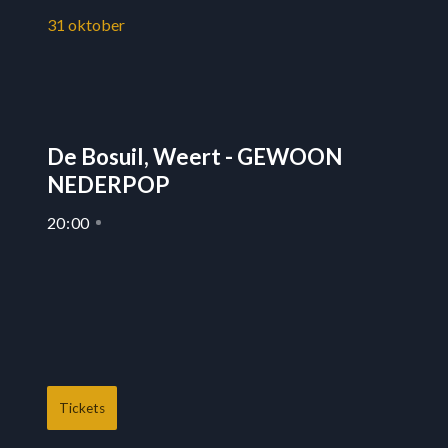
31
oktober
De Bosuil, Weert - GEWOON
NEDERPOP
20
:
00
Tickets