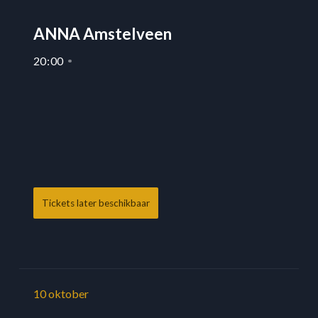
ANNA Amstelveen
20
:
00
Tickets later beschikbaar
10
oktober