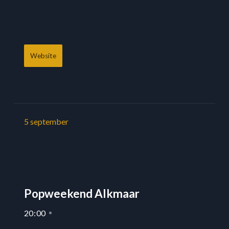
Website
5
september
Popweekend Alkmaar
20
:
00