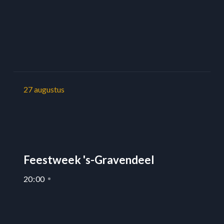
27
augustus
Feestweek 's-Gravendeel
20
:
00