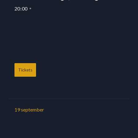
20
:
00
Tickets
19
september