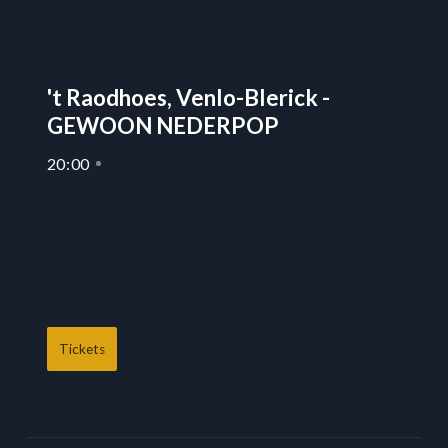
't Raodhoes, Venlo-Blerick -
GEWOON NEDERPOP
20
:
00
Tickets