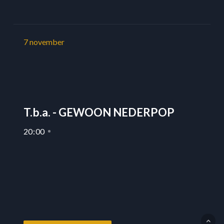
7
november
T.b.a. - GEWOON NEDERPOP
20
:
00